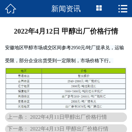



新闻资讯
网站首页

关于我们
2022年4月12日 甲醇出厂价格行情
产品中心
安徽地区甲醇市场成交区间参考2950元/吨厂提承兑，运输
新闻资讯
受限，部分企业出货受到一定限制，市场价格下行。
技术知识
市场前景
企业文化
醇基燃料
上一条： 2022年4月11日甲醇出厂价格行情
联系我们
下一条： 2022年4月13日 甲醇出厂价格行情