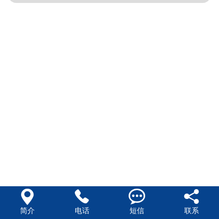




简介
电话
短信
联系