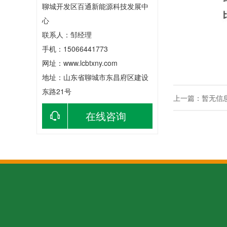
聊城开发区百通新能源科技发展中
心
联系人：邹经理
手机：15066441773
网址：www.lcbtxny.com
地址：山东省聊城市东昌府区建设
东路21号
上一篇：暂无信
在线咨询