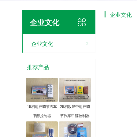
企业文化
企业文化
企业文化
推荐产品
15档遥控调节汽车
25档数显带遥控调
甲醇控制器
节汽车甲醇控制器