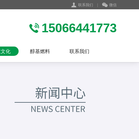
联系我们
|
微信
15066441773
业文化
醇基燃料
联系我们