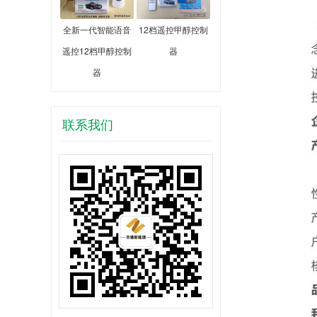
全新一代智能语音
12档遥控甲醇控制
遥控12档甲醇控制
器
器
联系我们