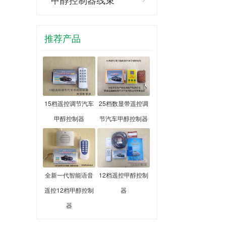
推荐产品
15档遥控调节汽车
25档数显带遥控调
甲醇控制器
节汽车甲醇控制器
全新一代智能语音
12档遥控甲醇控制
遥控12档甲醇控制
器
器