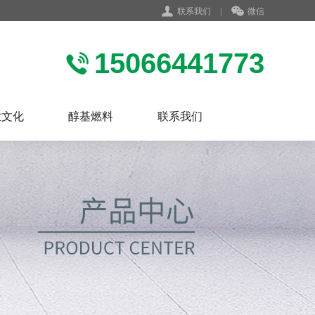
联系我们
|
微信
15066441773
业文化
醇基燃料
联系我们