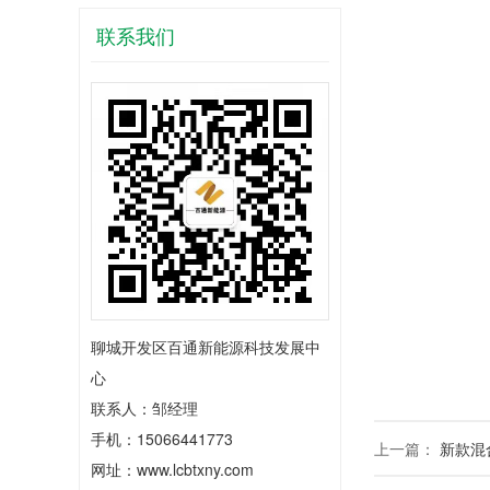
联系我们
聊城开发区百通新能源科技发展中
心
联系人：邹经理
手机：15066441773
上一篇：
新款混
网址：www.lcbtxny.com