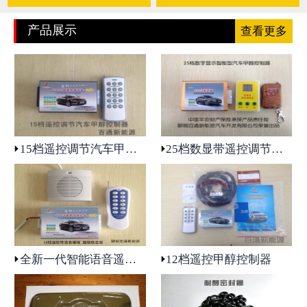
产品展示
查看更多
15档遥控调节汽车甲醇控制器
25档数显带遥控调节汽车甲醇控制器
全新一代智能语音遥控12档甲醇控制器
12档遥控甲醇控制器