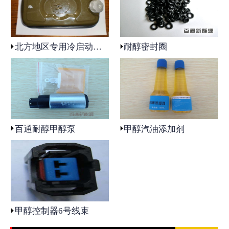
北方地区专用冷启动装置
耐醇密封圈
百通耐醇甲醇泵
甲醇汽油添加剂
甲醇控制器6号线束