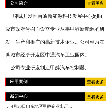
公司简介
查看更多
聊城开发区百通新能源科技发展中心是响
应市政府号召而设立专业从事甲醇新能源的研
发，生产和推广的高新技术企业。公司坐落在
聊城市经济开发区中通汽车工业园内。
公司专业研发制造甲醇汽车控制器,…
应用案例
查看更多
新闻中心
查看更多
4月26日山东地区甲醇企业出厂报价下调
