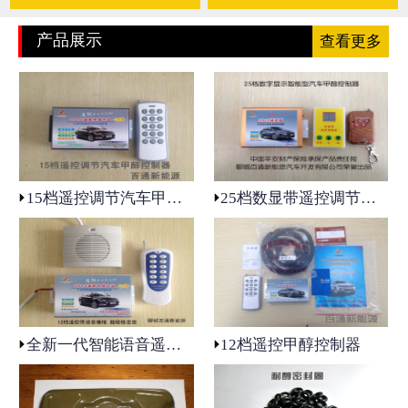
产品展示
查看更多
15档遥控调节汽车甲醇控制器
25档数显带遥控调节汽车甲醇控制器
全新一代智能语音遥控12档甲醇控制器
12档遥控甲醇控制器