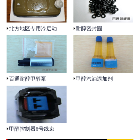
北方地区专用冷启动装置
耐醇密封圈
百通耐醇甲醇泵
甲醇汽油添加剂
甲醇控制器6号线束